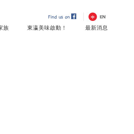
Find us on
EN
中
家族
東瀛美味啟動！
最新消息